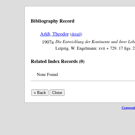
Bibliography Record
Arldt, Theodor
(
detail
)
1907a
Die Entwicklung der Kontinente und ihrer Lebe
Leipzig, W. Engelmann: xvii + 729. 17 figs. 
Related Index Records (0)
None Found
Compendi