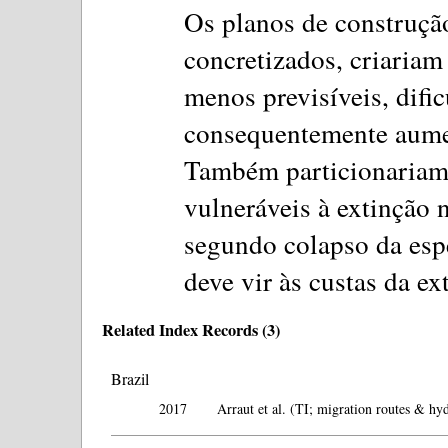
Os planos de construção
concretizados, criariam
menos previsíveis, difi
consequentemente aumen
Também particionariam 
vulneráveis à extinção 
segundo colapso da esp
deve vir às custas da ex
Related Index Records (3)
Brazil
2017
Arraut et al. (TI; migration routes & hy