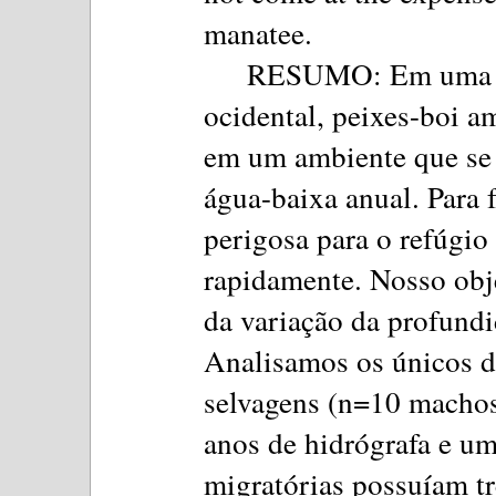
manatee.
RESUMO: Em uma re
ocidental, peixes-boi a
em um ambiente que se t
água-baixa anual. Para 
perigosa para o refúgio
rapidamente. Nosso obj
da variação da profundi
Analisamos os únicos d
selvagens (n=10 machos
anos de hidrógrafa e u
migratórias possuíam t