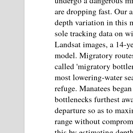
undergo a dangerous mig
are dropping fast. Our a
depth variation in this
sole tracking data on w
Landsat images, a 14-y
model. Migratory route
called 'migratory bottle
most lowering-water sea
refuge. Manatees began m
bottlenecks furthest awa
departure so as to maxi
range without compromi
this by estimating depth