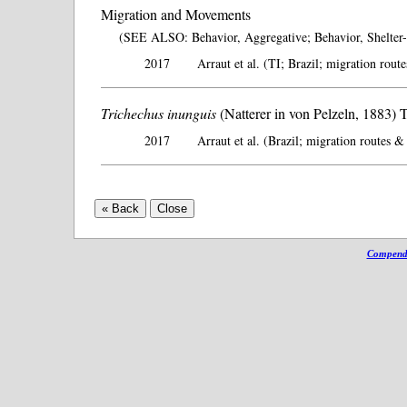
Migration and Movements
(SEE ALSO: Behavior, Aggregative; Behavior, Shelter-
2017
Arraut et al. (TI; Brazil; migration rout
Trichechus inunguis
(Natterer in von Pelzeln, 1883)
2017
Arraut et al. (Brazil; migration routes &
Compendi