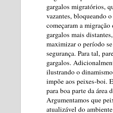
gargalos migratórios, q
vazantes, bloqueando o 
começaram a migração e
gargalos mais distantes
maximizar o período s
segurança. Para tal, pa
gargalos. Adicionalment
ilustrando o dinamismo 
impõe aos peixes-boi. 
para boa parte da área d
Argumentamos que peix
atualizável do ambient